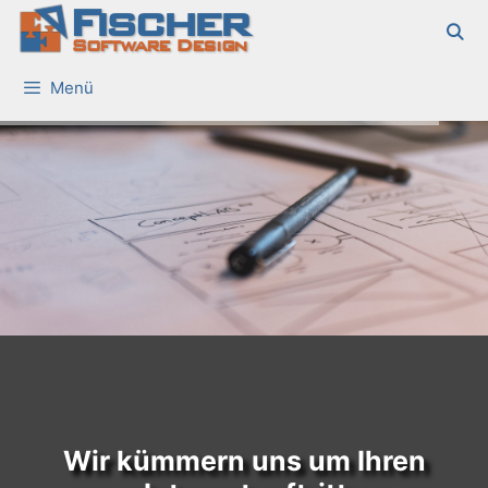
Fischer
Zum
Inhalt
Software Design
springen
Menü
Wir kümmern uns um Ihren