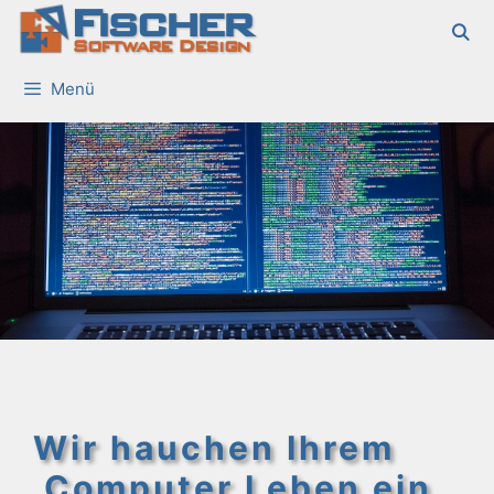
Fischer
Zum
Inhalt
Software Design
springen
Menü
Wir hauchen Ihrem
Computer Leben ein