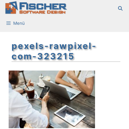
Fischer
Zum
Inhalt
Software Design
springen
Menü
pexels-rawpixel-
com-323215