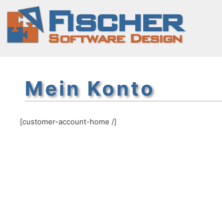
Zum
Fischer
Inhalt
springen
Software Design
Mein Konto
[customer-account-home /]