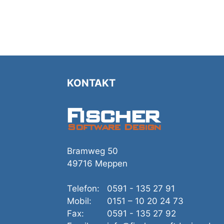
KONTAKT
Fischer
Software Design
Bramweg 50
49716 Meppen
Telefon:
0591 - 135 27 91
Mobil:
0151 – 10 20 24 73
Fax:
0591 - 135 27 92