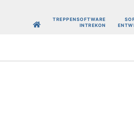
TREPPENSOFTWARE
SO
INTREKON
ENTW