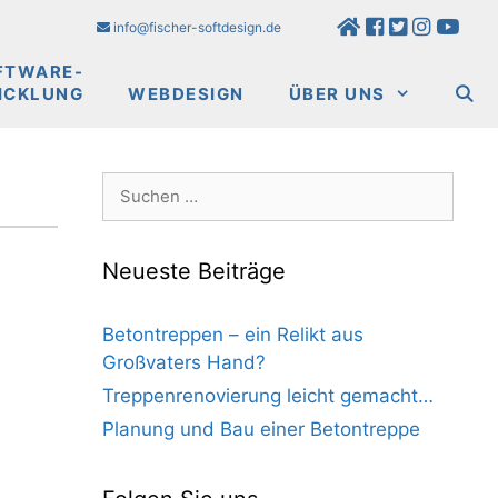
info@fischer-softdesign.de
FTWARE-
ICKLUNG
WEBDESIGN
ÜBER UNS
Suchen
nach:
Neueste Beiträge
Betontreppen – ein Relikt aus
Großvaters Hand?
Treppenrenovierung leicht gemacht…
Planung und Bau einer Betontreppe