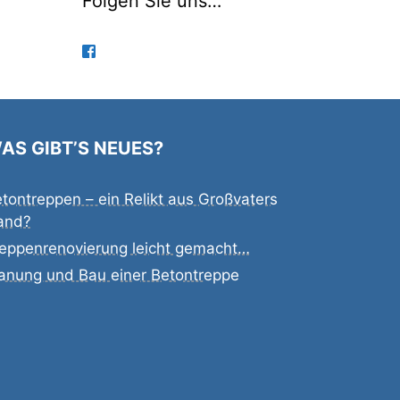
Folgen Sie uns…
AS GIBT’S NEUES?
tontreppen – ein Relikt aus Großvaters
and?
eppenrenovierung leicht gemacht…
anung und Bau einer Betontreppe