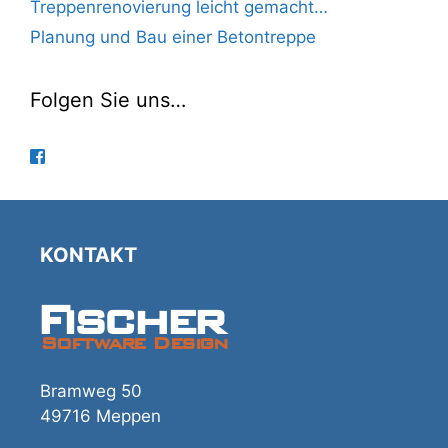
Treppenrenovierung leicht gemacht…
Planung und Bau einer Betontreppe
Folgen Sie uns…
KONTAKT
Fischer
Software Design
Bramweg 50
49716 Meppen