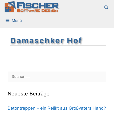
Fischer
Zum
Inhalt
Software Design
springen
Menü
Damaschker Hof
Suchen
nach:
Neueste Beiträge
Betontreppen – ein Relikt aus Großvaters Hand?