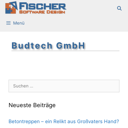
Fischer
Zum
Inhalt
Software Design
springen
Menü
Budtech GmbH
Suchen
nach:
Neueste Beiträge
Betontreppen – ein Relikt aus Großvaters Hand?