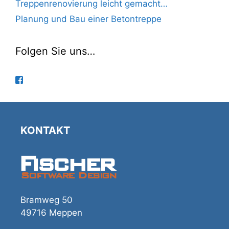
Treppenrenovierung leicht gemacht…
Planung und Bau einer Betontreppe
Folgen Sie uns…
KONTAKT
Fischer
Software Design
Bramweg 50
49716 Meppen