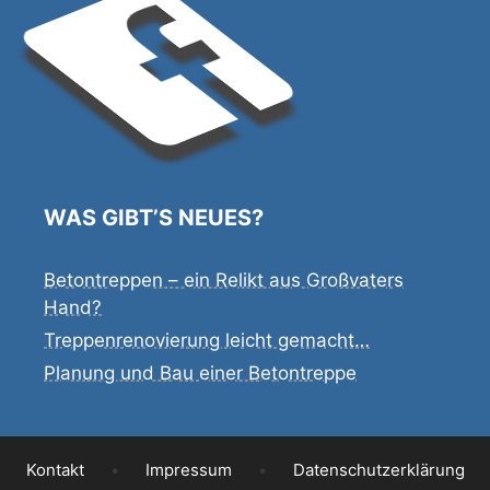
WAS GIBT’S NEUES?
Betontreppen – ein Relikt aus Großvaters
Hand?
Treppenrenovierung leicht gemacht…
Planung und Bau einer Betontreppe
Kontakt
•
Impressum
•
Datenschutzerklärung